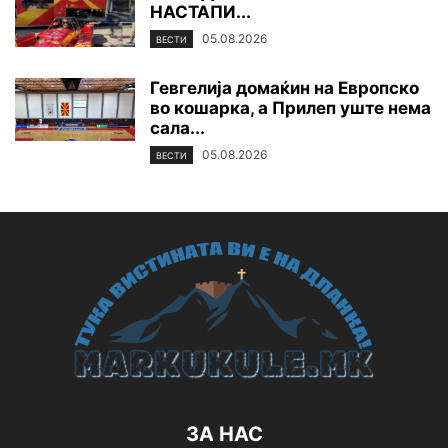
НАСТАПИ...
05.08.2026
ВЕСТИ
Гевгелија домаќин на Европско
во кошарка, а Прилеп уште нема
сала...
05.08.2026
ВЕСТИ
ЗА НАС