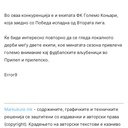
Во оваа конкуренција е и екипата ФК Големо Коњари,
која заедно со Победа испадна од Втората лига.
Ќе биде интересно повторно да се гледа локалното
дерби меѓу двете екипи, кое минатата сезона привлече
големо внимание кај фудбалските вљубеници во
Прилеп и прилепско.
Error9
Markukule.mk
- содржините, графичките и техничките
решенија се заштитени со издавачки и авторски права
(copyright). Крадењето на авторски текстови е казниво