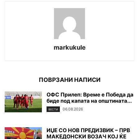
markukule
ПОВРЗАНИ НАПИСИ
ОФС Прилеп: Време е Победа да
биде под капата на општината...
06.08.2026
ВЕСТИ
ИЏЕ СО НОВ ПРЕДИЗВИК – ПРВ
МАКЕДОНСКИ ВОЗАЧ КОЈ ЌЕ