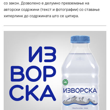
со закон. Дозволено е делумно превземање на
авторски содржини (текст и фотографии) со ставање
хиперлинк до содржината што се цитира.