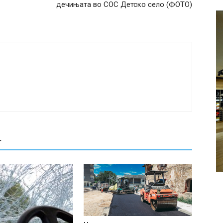
дечињата во СОС Детско село (ФОТО)
Т