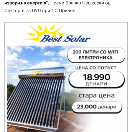
извори на енергија“
, – рече Бранко Нешкоски од
Секторот за ПУП при ЛС Прилеп.