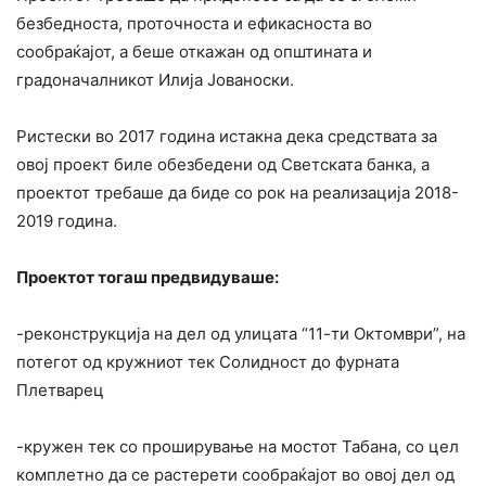
безбедноста, проточноста и ефикасноста во
сообраќајот, а беше откажан од општината и
градоначалникот Илија Јованоски.
Ристески во 2017 година истакна дека средствата за
овој проект биле обезбедени од Светската банка, а
проектот требаше да биде со рок на реализација 2018-
2019 година.
Проектот тогаш предвидуваше:
-реконструкција на дел од улицата “11-ти Октомври”, на
потегот од кружниот тек Солидност до фурната
Плетварец
-кружен тек со проширување на мостот Табана, со цел
комплетно да се растерети сообраќајот во овој дел од