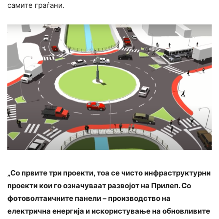
самите граѓани.
„Со првите три проекти, тоа се чисто инфраструктурни
проекти кои го означуваат развојот на Прилеп. Со
фотоволтаичните панели – производство на
електрична енергија и искористување на обновливите