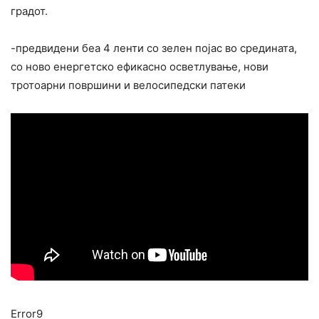
градот.
-предвидени беа 4 ленти со зелен појас во средината,
со ново енергетско ефикасно осветлување, нови
тротоарни површини и велосипедски патеки
Error9