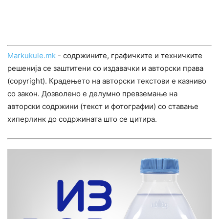
Markukule.mk
- содржините, графичките и техничките
решенија се заштитени со издавачки и авторски права
(copyright). Крадењето на авторски текстови е казниво
со закон. Дозволено е делумно превземање на
авторски содржини (текст и фотографии) со ставање
хиперлинк до содржината што се цитира.