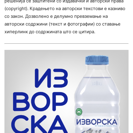
решенија се заштитени со издавачки и авторски права
(copyright). Крадењето на авторски текстови е казниво
со закон. Дозволено е делумно превземање на
авторски содржини (текст и фотографии) со ставање
хиперлинк до содржината што се цитира.