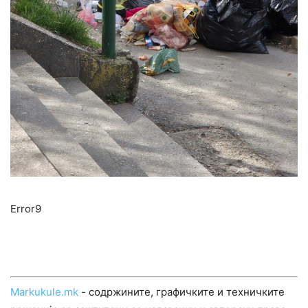
Error9
Markukule.mk
- содржините, графичките и техничките