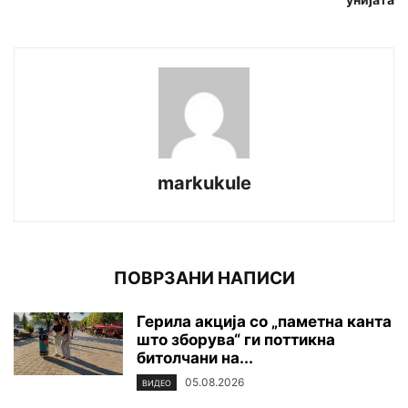
markukule
ПОВРЗАНИ НАПИСИ
Герила акција со „паметна канта
што зборува“ ги поттикна
битолчани на...
05.08.2026
ВИДЕО