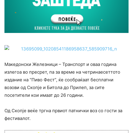
Македонски Железници – Транспорт и оваа година
излегоа во пресрет, па за време на четринаесеттото
издание на “Пиво Фест”, ќе сообраќаат бесплатни
возови од Скопје и Битола до Прилеп, за сите
посетители кои имаат до 26 години.
Од Скопје веќе тргна првиот патнички воз со гости за
фестивалот.