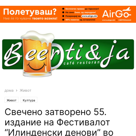
дома
Живот
Живот
Култура
Свечено затворено 55.
издание на Фестивалот
“Илинденски денови” во