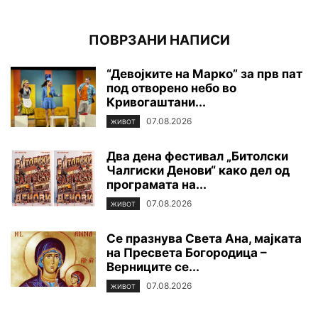
ПОВРЗАНИ НАПИСИ
“Девојките на Марко” за прв пат
под отворено небо во
Кривогаштани...
07.08.2026
ЖИВОТ
Два дена фестивал „Битолски
Чалгиски Денови“ како дел од
програмата на...
07.08.2026
ЖИВОТ
Се празнува Света Ана, мајката
на Пресвета Богородица –
Верниците се...
07.08.2026
ЖИВОТ