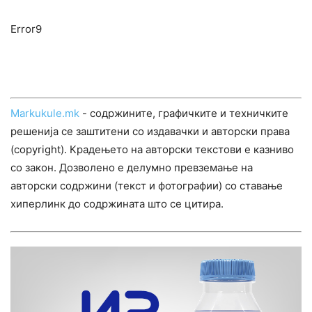
Error9
Markukule.mk
- содржините, графичките и техничките
решенија се заштитени со издавачки и авторски права
(copyright). Крадењето на авторски текстови е казниво
со закон. Дозволено е делумно превземање на
авторски содржини (текст и фотографии) со ставање
хиперлинк до содржината што се цитира.