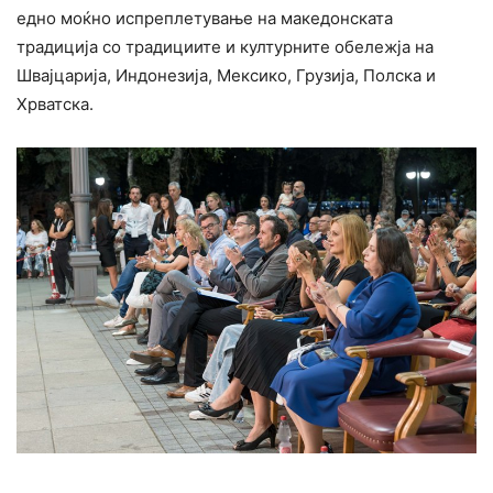
едно моќно испреплетување на македонската
традиција со традициите и културните обележја на
Швајцарија, Индонезија, Мексико, Грузија, Полска и
Хрватска.