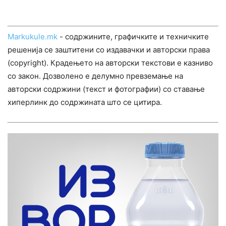
Markukule.mk
- содржините, графичките и техничките
решенија се заштитени со издавачки и авторски права
(copyright). Крадењето на авторски текстови е казниво
со закон. Дозволено е делумно превземање на
авторски содржини (текст и фотографии) со ставање
хиперлинк до содржината што се цитира.