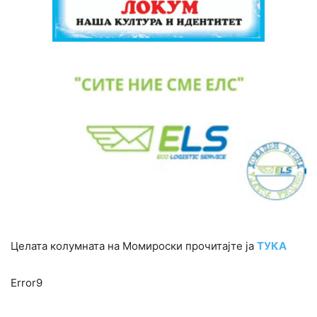
Целата колумната на Момироски прочитајте ја
ТУКА
Error9