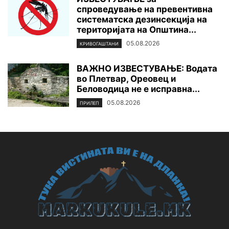
спроведување на превентивна
систематска дезинсекција на
територијата нa Општина...
05.08.2026
КРИВОГАШТАНИ
ВАЖНО ИЗВЕСТУВАЊЕ: Водата
во Плетвар, Ореовец и
Беловодица не е исправна...
05.08.2026
ПРИЛЕП