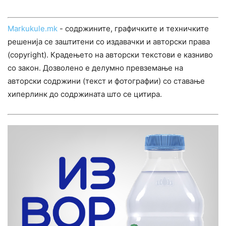
Markukule.mk
- содржините, графичките и техничките
решенија се заштитени со издавачки и авторски права
(copyright). Крадењето на авторски текстови е казниво
со закон. Дозволено е делумно превземање на
авторски содржини (текст и фотографии) со ставање
хиперлинк до содржината што се цитира.