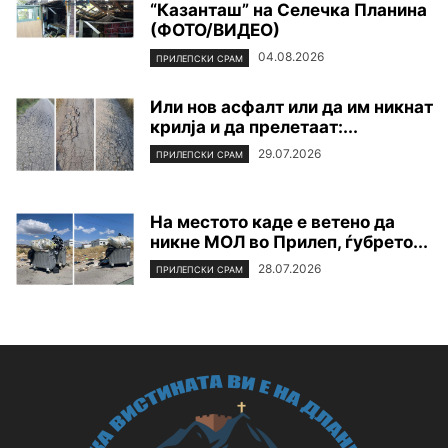
“Казанташ” на Селечка Планина
(ФОТО/ВИДЕО)
04.08.2026
ПРИЛЕПСКИ СРАМ
Или нов асфалт или да им никнат
крилја и да прелетаат:...
29.07.2026
ПРИЛЕПСКИ СРАМ
На местото каде е ветено да
никне МОЛ во Прилеп, ѓубрето...
28.07.2026
ПРИЛЕПСКИ СРАМ