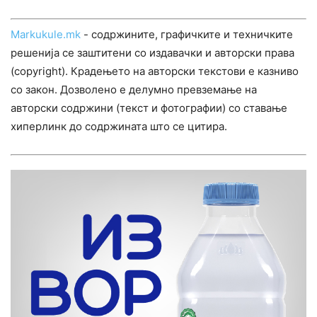
Markukule.mk
- содржините, графичките и техничките
решенија се заштитени со издавачки и авторски права
(copyright). Крадењето на авторски текстови е казниво
со закон. Дозволено е делумно превземање на
авторски содржини (текст и фотографии) со ставање
хиперлинк до содржината што се цитира.