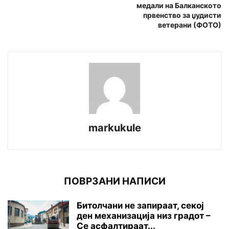
медали на Балканското
првенство за џудисти
ветерани (ФОТО)
markukule
ПОВРЗАНИ НАПИСИ
Битолчани не запираат, секој
ден механизација низ градот –
Се асфалтираат...