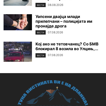
08.08.2026
ВЕСТИ
Уапсени двајца млади
прилепчани – полицијата им
пронајде дpoга
07.08.2026
ВЕСТИ
Koj ако не тетовчанец? Со БМВ
блокирал 8 возила во Улцињ,...
07.08.2026
ВЕСТИ