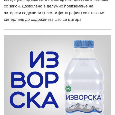
со закон. Дозволено е делумно превземање на
авторски содржини (текст и фотографии) со ставање
хиперлинк до содржината што се цитира.