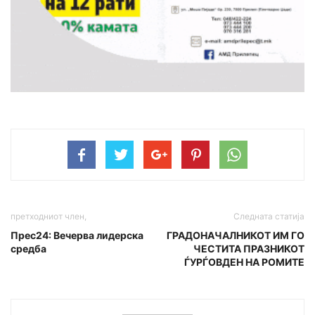
претходниот член,
Следната статија
Прес24: Вечерва лидерска
ГРАДОНАЧАЛНИКОТ ИМ ГО
средба
ЧЕСТИТА ПРАЗНИКОТ
ЃУРЃОВДЕН НА РОМИТЕ