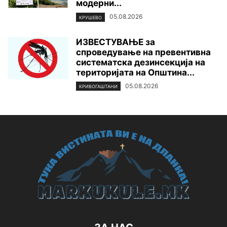
модерни...
05.08.2026
КРУШЕВО
ИЗВЕСТУВАЊЕ за
спроведување на превентивна
систематска дезинсекција на
територијата нa Општина...
05.08.2026
КРИВОГАШТАНИ