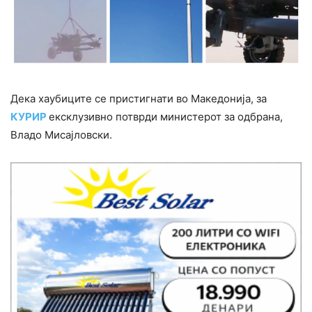
Дека хаубиците се пристигнати во Македонија, за
КУРИР
ексклузивно потврди министерот за одбрана,
Владо Мисајловски.