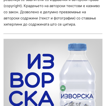
(copyright). Крадењето на авторски текстови е казниво
со закон. Дозволено е делумно превземање на
авторски содржини (текст и фотографии) со ставање
хиперлинк до содржината што се цитира.