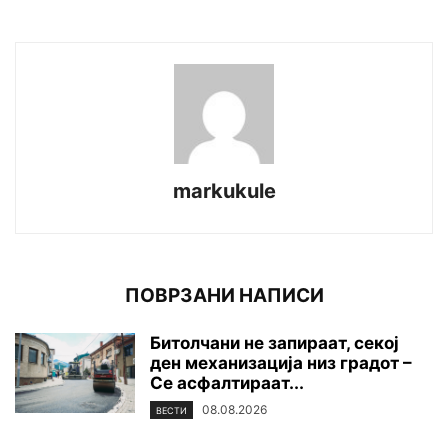
markukule
ПОВРЗАНИ НАПИСИ
Битолчани не запираат, секој
ден механизација низ градот –
Се асфалтираат...
08.08.2026
ВЕСТИ