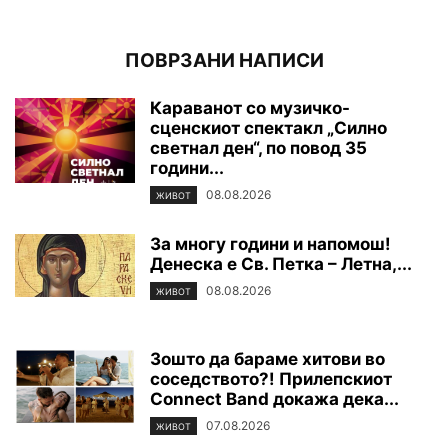
ПОВРЗАНИ НАПИСИ
Караванот со музичко-
сценскиот спектакл „Силно
светнал ден“, по повод 35
години...
08.08.2026
ЖИВОТ
За многу години и напомош!
Денеска е Св. Петка – Летна,...
08.08.2026
ЖИВОТ
Зошто да бараме хитови во
соседството?! Прилепскиот
Connect Band докажа дека...
07.08.2026
ЖИВОТ