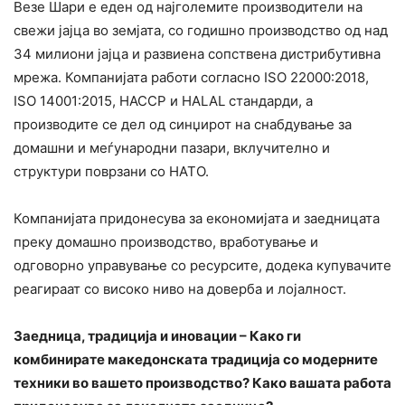
Везе Шари е еден од најголемите производители на
свежи јајца во земјата, со годишно производство од над
34 милиони јајца и развиена сопствена дистрибутивна
мрежа. Компанијата работи согласно ISO 22000:2018,
ISO 14001:2015, HACCP и HALAL стандарди, а
производите се дел од синџирот на снабдување за
домашни и меѓународни пазари, вклучително и
структури поврзани со НАТО.
Компанијата придонесува за економијата и заедницата
преку домашно производство, вработување и
одговорно управување со ресурсите, додека купувачите
реагираат со високо ниво на доверба и лојалност.
Заедница, традиција и иновации – Како ги
комбинирате македонската традиција со модерните
техники во вашето производство? Како вашата работа