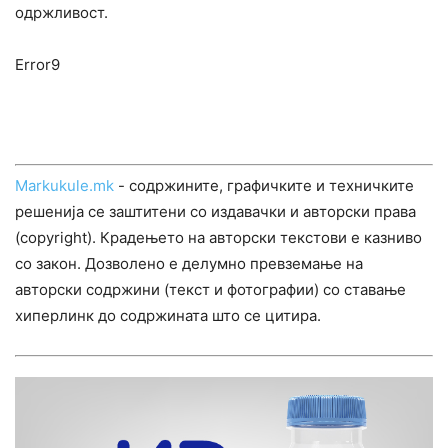
одржливост.
Error9
Markukule.mk
- содржините, графичките и техничките
решенија се заштитени со издавачки и авторски права
(copyright). Крадењето на авторски текстови е казниво
со закон. Дозволено е делумно превземање на
авторски содржини (текст и фотографии) со ставање
хиперлинк до содржината што се цитира.