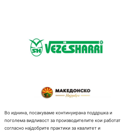
Во иднина, посакуваме континуирана поддршка и
поголема видливост за производителите кои работат
согласно најдобрите практики за квалитет и