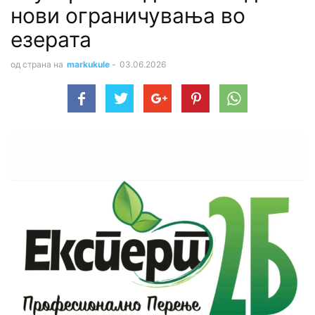
нови ограничувања во
езерата
од страна на
markukule
-
03.06.2026