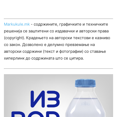
Markukule.mk
- содржините, графичките и техничките
решенија се заштитени со издавачки и авторски права
(copyright). Крадењето на авторски текстови е казниво
со закон. Дозволено е делумно превземање на
авторски содржини (текст и фотографии) со ставање
хиперлинк до содржината што се цитира.