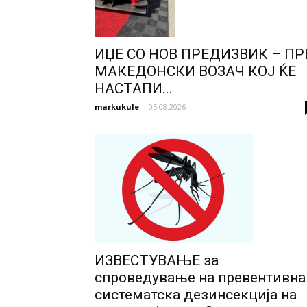
ИЏЕ СО НОВ ПРЕДИЗВИК – ПР
МАКЕДОНСКИ ВОЗАЧ КОЈ ЌЕ
НАСТАПИ...
markukule
-
05.08.2026
ИЗВЕСТУВАЊЕ за
спроведување на превентивна
систематска дезинсекција на