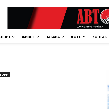
СПОРТ
ЖИВОТ
ЗАБАВА
ФОТО
КОНТАК
НТАРИ