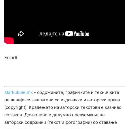
Error9
Markukule.mk
- содржините, графичките и техничките
решенија се заштитени со издавачки и авторски права
(copyright). Крадењето на авторски текстови е казниво
со закон. Дозволено е делумно превземање на
авторски содржини (текст и фотографии) со ставање