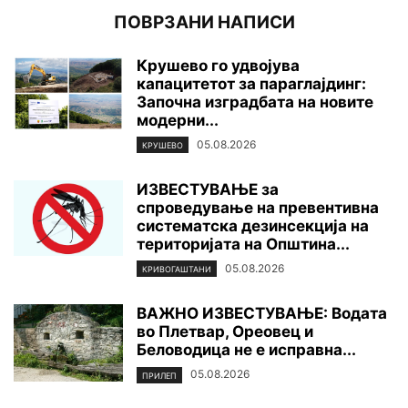
ПОВРЗАНИ НАПИСИ
Крушево го удвојува
капацитетот за параглајдинг:
Започна изградбата на новите
модерни...
05.08.2026
КРУШЕВО
ИЗВЕСТУВАЊЕ за
спроведување на превентивна
систематска дезинсекција на
територијата нa Општина...
05.08.2026
КРИВОГАШТАНИ
ВАЖНО ИЗВЕСТУВАЊЕ: Водата
во Плетвар, Ореовец и
Беловодица не е исправна...
05.08.2026
ПРИЛЕП