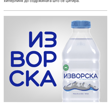
хиперлинк до содржината што се цитира.