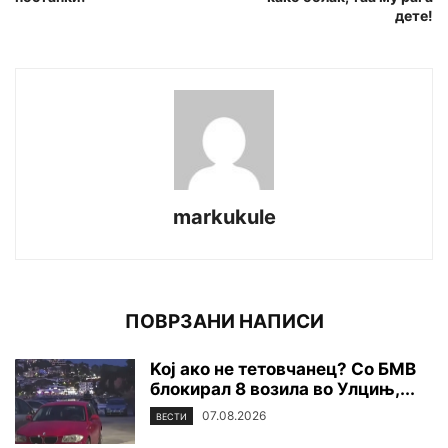
дете!
markukule
ПОВРЗАНИ НАПИСИ
Koj ако не тетовчанец? Со БМВ
блокирал 8 возила во Улцињ,...
07.08.2026
ВЕСТИ