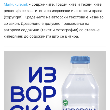
Markukule.mk
- содржините, графичките и техничките
решенија се заштитени со издавачки и авторски права
(copyright). Крадењето на авторски текстови е казниво
со закон. Дозволено е делумно превземање на
авторски содржини (текст и фотографии) со ставање
хиперлинк до содржината што се цитира.