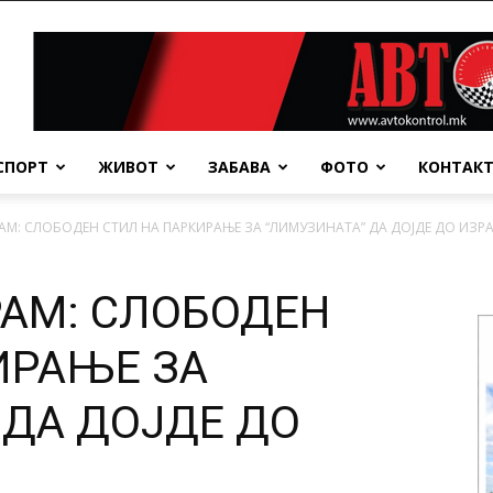
СПОРТ
ЖИВОТ
ЗАБАВА
ФОТО
КОНТАК
АМ: СЛОБОДЕН СТИЛ НА ПАРКИРАЊЕ ЗА “ЛИМУЗИНАТА” ДА ДОЈДЕ ДО ИЗР
АМ: СЛОБОДЕН
ИРАЊЕ ЗА
 ДА ДОЈДЕ ДО