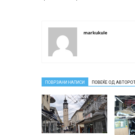
markukule
ПОВРЗАНИ НАПИСИ
ПОВЕЌЕ ОД АВТОРО