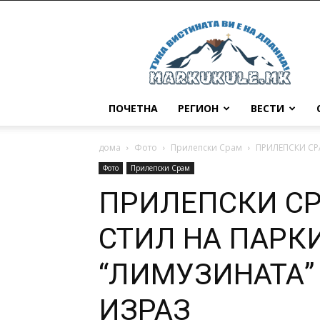
Маркукуле
ПОЧЕТНА
РЕГИОН
ВЕСТИ
дома
Фото
Прилепски Срам
ПРИЛЕПСКИ СР
Фото
Прилепски Срам
ПРИЛЕПСКИ СР
СТИЛ НА ПАРК
“ЛИМУЗИНАТА”
ИЗРАЗ