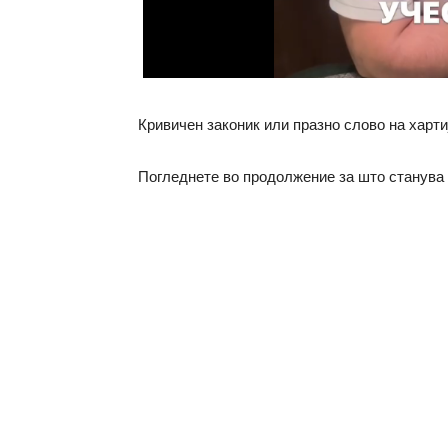
Кривичен законик или празно слово на харти
Погледнете во продолжение за што станува 