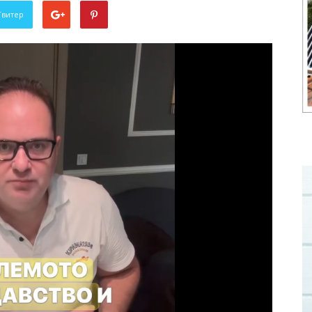
Твитер