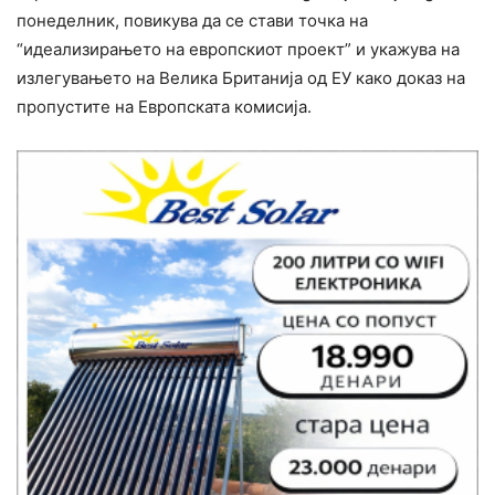
понеделник, повикува да се стави точка на
“идеализирањето на европскиот проект” и укажува на
излегувањето на Велика Британија од ЕУ како доказ на
пропустите на Европската комисија.