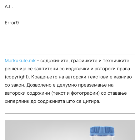
А.Г.
Error9
Markukule.mk
- содржините, графичките и техничките
решенија се заштитени со издавачки и авторски права
(copyright). Крадењето на авторски текстови е казниво
со закон. Дозволено е делумно превземање на
авторски содржини (текст и фотографии) со ставање
хиперлинк до содржината што се цитира.