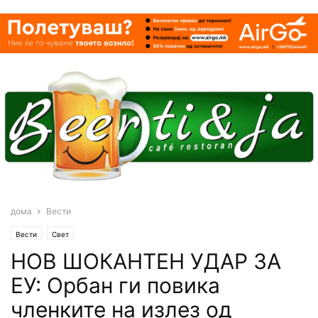
дома
Вести
Вести
Свет
НОВ ШОКАНТЕН УДАР ЗА
ЕУ: Орбан ги повика
членките на излез од