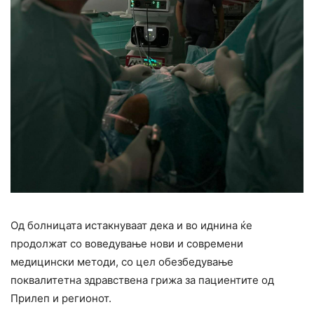
Од болницата истакнуваат дека и во иднина ќе
продолжат со воведување нови и современи
медицински методи, со цел обезбедување
поквалитетна здравствена грижа за пациентите од
Прилеп и регионот.