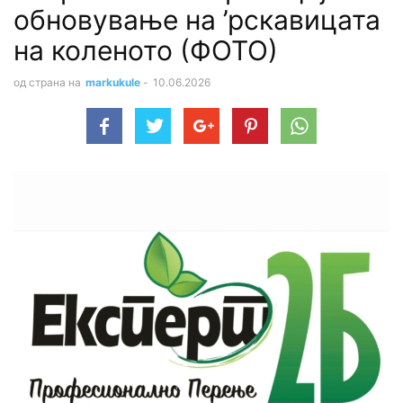
обновување на ’рскавицата
на коленото (ФОТО)
од страна на
markukule
-
10.06.2026