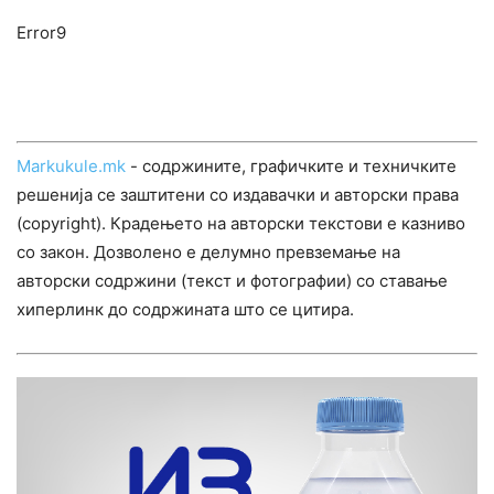
Error9
Markukule.mk
- содржините, графичките и техничките
решенија се заштитени со издавачки и авторски права
(copyright). Крадењето на авторски текстови е казниво
со закон. Дозволено е делумно превземање на
авторски содржини (текст и фотографии) со ставање
хиперлинк до содржината што се цитира.