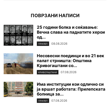
ПОВРЗАНИ НАПИСИ
25 години болка и сеќавање:
Вечна слава на паднатите xepoи
од...
08.08.2026
ПРИЛЕП
Несовесни поединци и во 21 век
палат стрништа: Општина
Кривогаштани со...
07.08.2026
КРИВОГАШТАНИ
Има институции кои одлично си
ја вршат работата: Прилепската
болница за...
07.08.2026
ПРИЛЕП