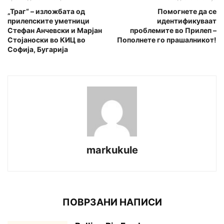
„Траг“ – изложбата од
Помогнете да се
прилепските уметници
идентификуваат
Стефан Анчевски и Марјан
проблемите во Прилеп –
Стојаноски во КИЦ во
Пополнете го прашалникот!
Софија, Бугарија
markukule
ПОВРЗАНИ НАПИСИ