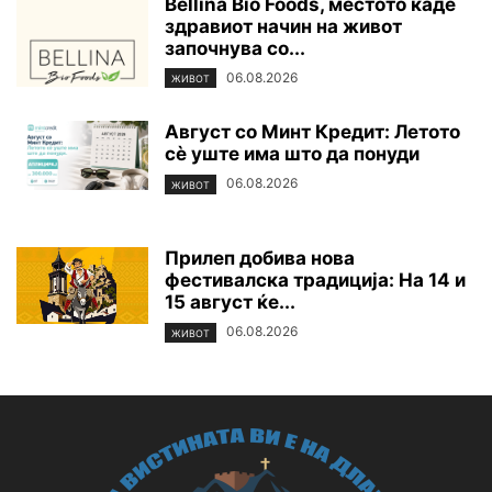
Bellina Bio Foods, местото каде
здравиот начин на живот
започнува со...
06.08.2026
ЖИВОТ
Август со Минт Кредит: Летото
сè уште има што да понуди
06.08.2026
ЖИВОТ
Прилеп добива нова
фестивалска традиција: На 14 и
15 август ќе...
06.08.2026
ЖИВОТ