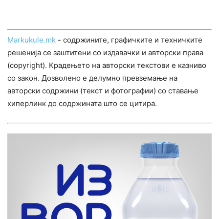
Markukule.mk
- содржините, графичките и техничките
решенија се заштитени со издавачки и авторски права
(copyright). Крадењето на авторски текстови е казниво
со закон. Дозволено е делумно превземање на
авторски содржини (текст и фотографии) со ставање
хиперлинк до содржината што се цитира.