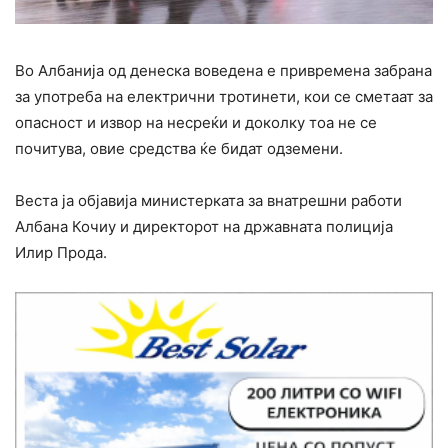
Во Албанија од денеска воведена е привремена забрана
за употреба на електрични тротинети, кои се сметаат за
опасност и извор на несреќи и доколку тоа не се
почитува, овие средства ќе бидат одземени.
Веста ја објавија министерката за внатрешни работи
Албана Кочиу и директорот на државната полиција
Илир Прода.