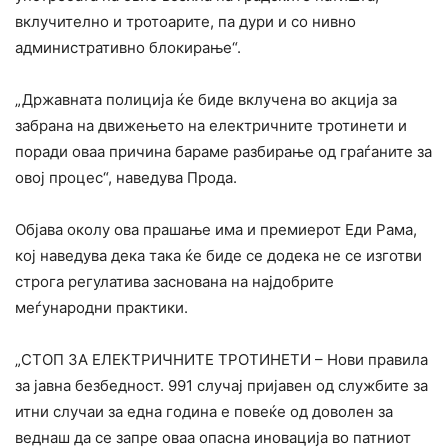
вклучително и тротоарите, па дури и со нивно
административно блокирање“.
„Државната полиција ќе биде вклучена во акција за
забрана на движењето на електричните тротинети и
поради оваа причина бараме разбирање од граѓаните за
овој процес“, наведува Прода.
Објава околу ова прашање има и премиерот Еди Рама,
кој наведува дека така ќе биде се додека не се изготви
строга регулатива заснована на најдобрите
меѓународни практики.
„СТОП ЗА ЕЛЕКТРИЧНИТЕ ТРОТИНЕТИ – Нови правила
за јавна безбедност. 991 случај пријавен од службите за
итни случаи за една година е повеќе од доволен за
веднаш да се запре оваа опасна иновација во патниот