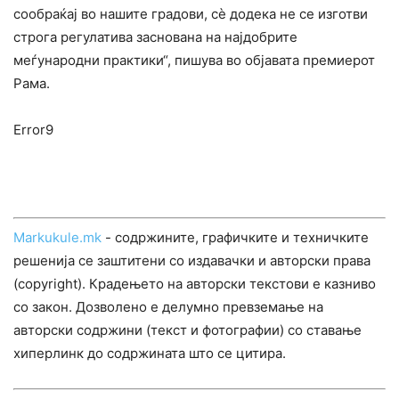
сообраќај во нашите градови, сè додека не се изготви
строга регулатива заснована на најдобрите
меѓународни практики“, пишува во објавата премиерот
Рама.
Error9
Markukule.mk
- содржините, графичките и техничките
решенија се заштитени со издавачки и авторски права
(copyright). Крадењето на авторски текстови е казниво
со закон. Дозволено е делумно превземање на
авторски содржини (текст и фотографии) со ставање
хиперлинк до содржината што се цитира.