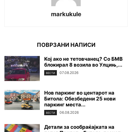
markukule
ПОВРЗАНИ НАПИСИ
Koj ако не тетовчанец? Со БМВ
блокирал 8 возила во Улцињ,...
07.08.2026
ВЕСТИ
Нов паркинг во центарот на
Битола: Обезбедени 25 нови
паркинг места...
06.08.2026
ВЕСТИ
Детали за сообраќајката на