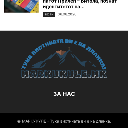
патот Прилеп – Битола, познат
идентитетот на...
06.08.2026
ВЕСТИ
ЗА НАС
© МАРКУКУЛЕ - Тука вистината ви е на дланка.