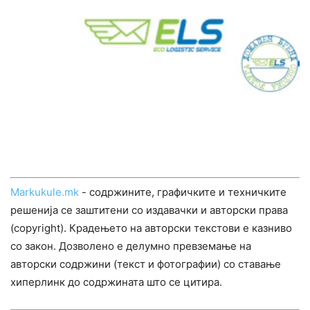
Markukule.mk
- содржините, графичките и техничките
решенија се заштитени со издавачки и авторски права
(copyright). Крадењето на авторски текстови е казниво
со закон. Дозволено е делумно превземање на
авторски содржини (текст и фотографии) со ставање
хиперлинк до содржината што се цитира.