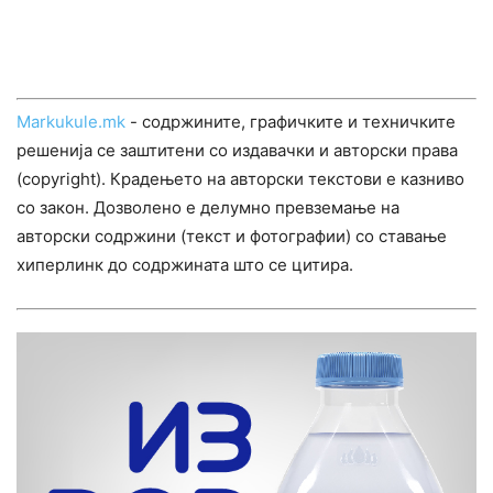
Markukule.mk
- содржините, графичките и техничките
решенија се заштитени со издавачки и авторски права
(copyright). Крадењето на авторски текстови е казниво
со закон. Дозволено е делумно превземање на
авторски содржини (текст и фотографии) со ставање
хиперлинк до содржината што се цитира.