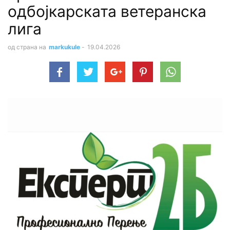
одбојкарската ветеранска
лига
од страна на
markukule
-
19.04.2026