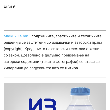
Error9
Markukule.mk
- содржините, графичките и техничките
решенија се заштитени со издавачки и авторски права
(copyright). Крадењето на авторски текстови е казниво
со закон. Дозволено е делумно превземање на
авторски содржини (текст и фотографии) со ставање
хиперлинк до содржината што се цитира.