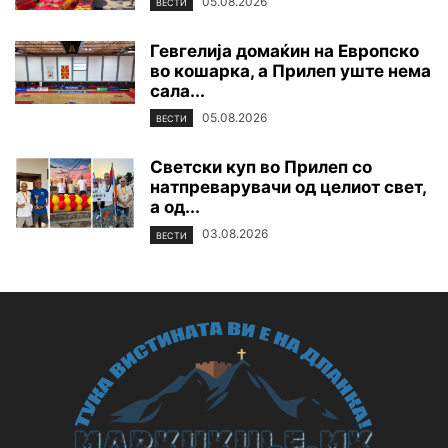
05.08.2026
ВЕСТИ
Гевгелија домаќин на Европско
во кошарка, а Прилеп уште нема
сала...
05.08.2026
ВЕСТИ
Светски куп во Прилеп со
натпреварувачи од целиот свет,
а од...
03.08.2026
ВЕСТИ