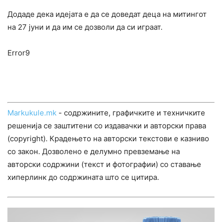
Додаде дека идејата е да се доведат деца на митингот
на 27 јуни и да им се дозволи да си играат.
Error9
Markukule.mk
- содржините, графичките и техничките
решенија се заштитени со издавачки и авторски права
(copyright). Крадењето на авторски текстови е казниво
со закон. Дозволено е делумно превземање на
авторски содржини (текст и фотографии) со ставање
хиперлинк до содржината што се цитира.