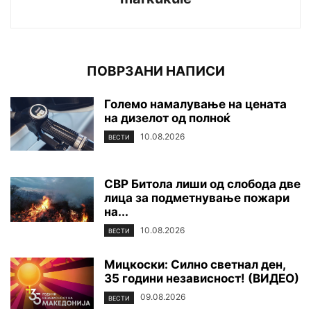
ПОВРЗАНИ НАПИСИ
Големо намалување на цената
на дизелот од полноќ
10.08.2026
ВЕСТИ
СВР Битола лиши од слобода две
лица за подметнување пожари
на...
10.08.2026
ВЕСТИ
Мицкоски: Силно светнал ден,
35 години независност! (ВИДЕО)
09.08.2026
ВЕСТИ