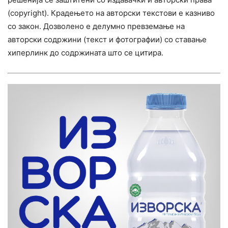
(copyright). Крадењето на авторски текстови е казниво
со закон. Дозволено е делумно превземање на
авторски содржини (текст и фотографии) со ставање
хиперлинк до содржината што се цитира.