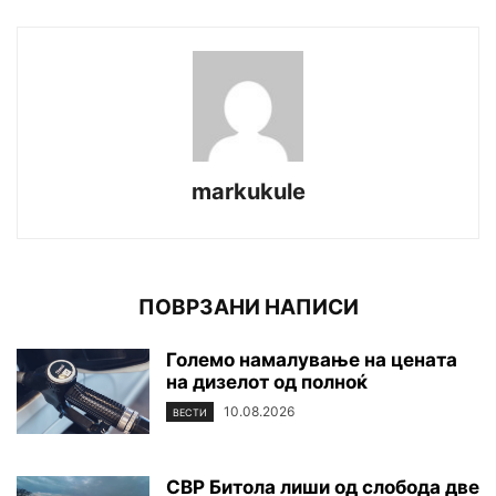
markukule
ПОВРЗАНИ НАПИСИ
Големо намалување на цената
на дизелот од полноќ
10.08.2026
ВЕСТИ
СВР Битола лиши од слобода две