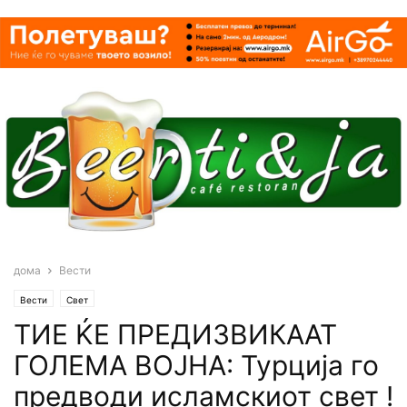
дома
Вести
Вести
Свет
TИЕ ЌЕ ПРЕДИЗВИКААТ
ГОЛЕМА ВОЈНА: Турција го
предводи исламскиот свет !