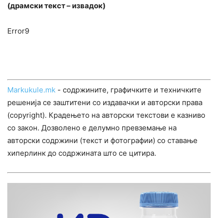
(драмски текст – извадок)
Error9
Markukule.mk
- содржините, графичките и техничките
решенија се заштитени со издавачки и авторски права
(copyright). Крадењето на авторски текстови е казниво
со закон. Дозволено е делумно превземање на
авторски содржини (текст и фотографии) со ставање
хиперлинк до содржината што се цитира.