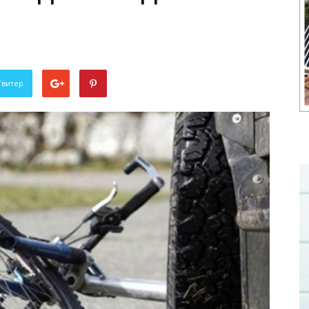
Твитер