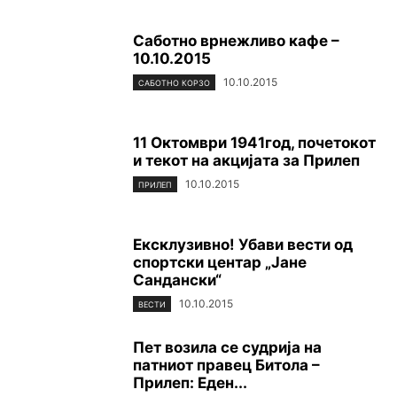
Саботно врнежливо кафе –
10.10.2015
10.10.2015
САБОТНО КОРЗО
11 Oктомври 1941год, почетокот
и текот на акцијата за Прилеп
10.10.2015
ПРИЛЕП
Ексклузивно! Убави вести од
спортски центар „Јане
Сандански“
10.10.2015
ВЕСТИ
Пет возила се судрија на
патниот правец Битола –
Прилеп: Еден...