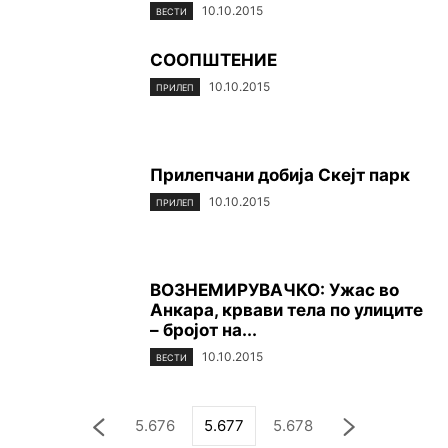
10.10.2015
ВЕСТИ
СООПШТЕНИЕ
10.10.2015
ПРИЛЕП
Прилепчани добија Скејт парк
10.10.2015
ПРИЛЕП
ВОЗНЕМИРУВАЧКО: Ужас во
Анкара, крвави тела по улиците
– бројот на...
10.10.2015
ВЕСТИ
5.676
5.677
5.678