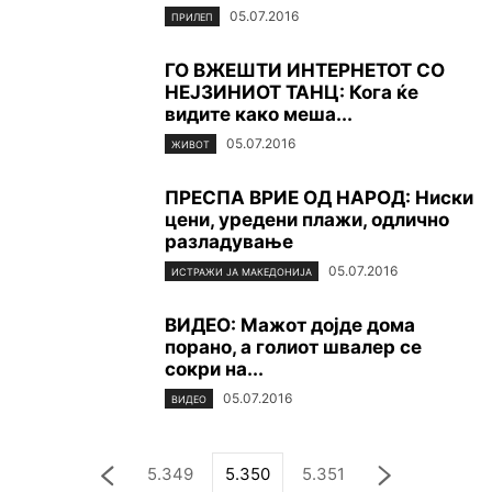
05.07.2016
ПРИЛЕП
ГО ВЖЕШТИ ИНТЕРНЕТОТ СО
НЕЈЗИНИОТ ТАНЦ: Кога ќе
видите како меша...
05.07.2016
ЖИВОТ
ПРЕСПА ВРИЕ ОД НАРОД: Ниски
цени, уредени плажи, одлично
разладување
05.07.2016
ИСТРАЖИ ЈА МАКЕДОНИЈА
ВИДЕО: Мажот дојде дома
порано, а голиот швалер се
сокри на...
05.07.2016
ВИДЕО
5.349
5.350
5.351