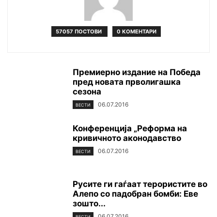
57057 ПОСТОВИ
0 КОМЕНТАРИ
Премиерно издание на Победа
пред новата прволигашка
сезона
06.07.2016
ВЕСТИ
Конференција „Реформа на
кривичното аконодавство
06.07.2016
ВЕСТИ
Русите ги гаѓаат терористите во
Алепо со падобран бомби: Еве
зошто...
06.07.2016
ВЕСТИ