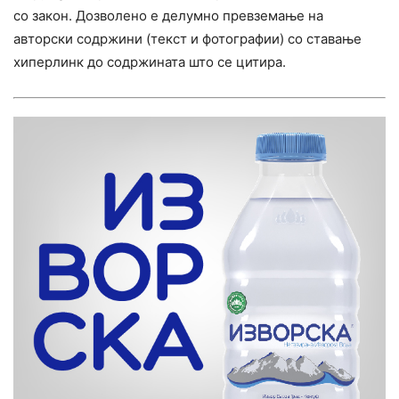
со закон. Дозволено е делумно превземање на
авторски содржини (текст и фотографии) со ставање
хиперлинк до содржината што се цитира.