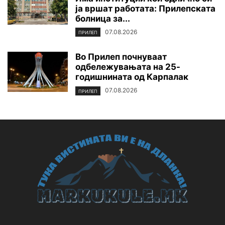
ја вршат работата: Прилепската
болница за...
07.08.2026
ПРИЛЕП
Во Прилеп почнуваат
одбележувањата на 25-
годишнината од Карпалак
07.08.2026
ПРИЛЕП