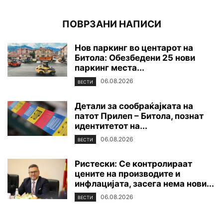
ПОВРЗАНИ НАПИСИ
Нов паркинг во центарот на
Битола: Обезбедени 25 нови
паркинг места...
06.08.2026
ВЕСТИ
Детали за сообраќајката на
патот Прилеп – Битола, познат
идентитетот на...
06.08.2026
ВЕСТИ
Ристески: Се контролираат
цените на производите и
инфлацијата, засега нема нови...
06.08.2026
ВЕСТИ