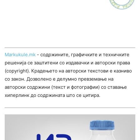
Markukule.mk
- содржините, графичките и техничките
решенија се заштитени со издавачки и авторски права
(copyright). Крадењето на авторски текстови е казниво
со закон. Дозволено е делумно превземање на
авторски содржини (текст и фотографии) со ставање
хиперлинк до содржината што се цитира.