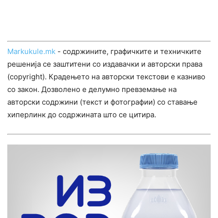
Markukule.mk
- содржините, графичките и техничките
решенија се заштитени со издавачки и авторски права
(copyright). Крадењето на авторски текстови е казниво
со закон. Дозволено е делумно превземање на
авторски содржини (текст и фотографии) со ставање
хиперлинк до содржината што се цитира.