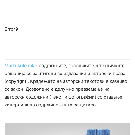
Error9
Markukule.mk
- содржините, графичките и техничките
решенија се заштитени со издавачки и авторски права
(copyright). Крадењето на авторски текстови е казниво
со закон. Дозволено е делумно превземање на
авторски содржини (текст и фотографии) со ставање
хиперлинк до содржината што се цитира.