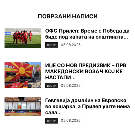
ПОВРЗАНИ НАПИСИ
ОФС Прилеп: Време е Победа да
биде под капата на општината...
06.08.2026
ВЕСТИ
ИЏЕ СО НОВ ПРЕДИЗВИК – ПРВ
МАКЕДОНСКИ ВОЗАЧ КОЈ ЌЕ
НАСТАПИ...
05.08.2026
ВЕСТИ
Гевгелија домаќин на Европско
во кошарка, а Прилеп уште нема
сала...
05.08.2026
ВЕСТИ