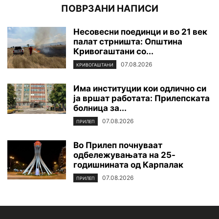
ПОВРЗАНИ НАПИСИ
Несовесни поединци и во 21 век
палат стрништа: Општина
Кривогаштани со...
07.08.2026
КРИВОГАШТАНИ
Има институции кои одлично си
ја вршат работата: Прилепската
болница за...
07.08.2026
ПРИЛЕП
Во Прилеп почнуваат
одбележувањата на 25-
годишнината од Карпалак
07.08.2026
ПРИЛЕП