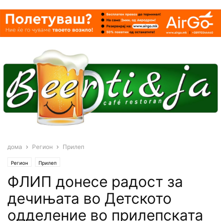
дома
Регион
Прилеп
Регион
Прилеп
ФЛИП донесе радост за
дечињата во Детското
одделение во прилепската