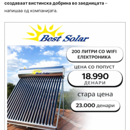
создаваат вистинска добрина во заедницата
–
напишаа од компанијата.