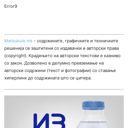
Error9
Markukule.mk
- содржините, графичките и техничките
решенија се заштитени со издавачки и авторски права
(copyright). Крадењето на авторски текстови е казниво
со закон. Дозволено е делумно превземање на
авторски содржини (текст и фотографии) со ставање
хиперлинк до содржината што се цитира.