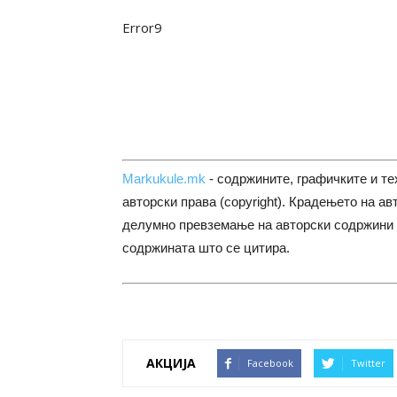
Error9
Markukule.mk
- содржините, графичките и те
авторски права (copyright). Крадењето на ав
делумно превземање на авторски содржини 
содржината што се цитира.
АКЦИЈА
Facebook
Twitter