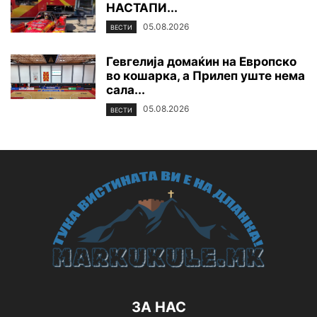
НАСТАПИ...
05.08.2026
ВЕСТИ
Гевгелија домаќин на Европско
во кошарка, а Прилеп уште нема
сала...
05.08.2026
ВЕСТИ
ЗА НАС