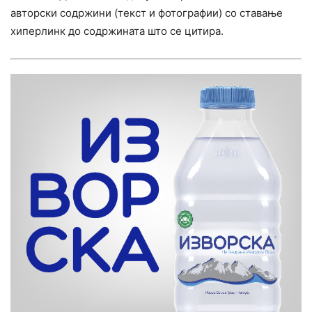
авторски содржини (текст и фотографии) со ставање
хиперлинк до содржината што се цитира.