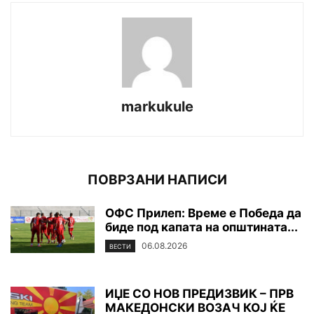
markukule
ПОВРЗАНИ НАПИСИ
ОФС Прилеп: Време е Победа да
биде под капата на општината...
06.08.2026
ВЕСТИ
ИЏЕ СО НОВ ПРЕДИЗВИК – ПРВ
МАКЕДОНСКИ ВОЗАЧ КОЈ ЌЕ