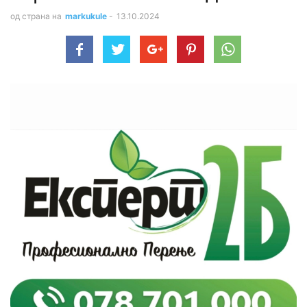
од страна на
markukule
-
13.10.2024