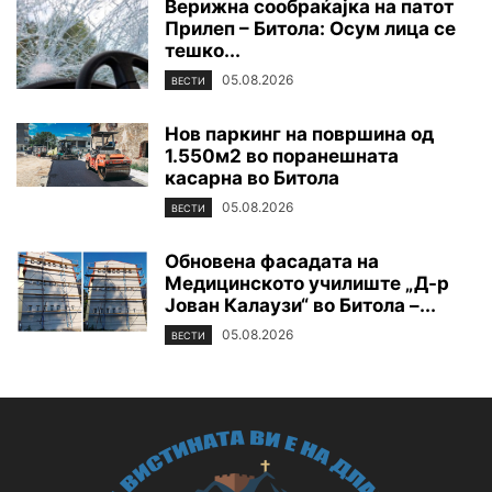
Верижна сообраќајка на патот
Прилеп – Битола: Осум лица се
тешко...
05.08.2026
ВЕСТИ
Нов паркинг на површина од
1.550м2 во поранешната
касарна во Битола
05.08.2026
ВЕСТИ
Обновена фасадата на
Медицинското училиште „Д-р
Јован Калаузи“ во Битола –...
05.08.2026
ВЕСТИ