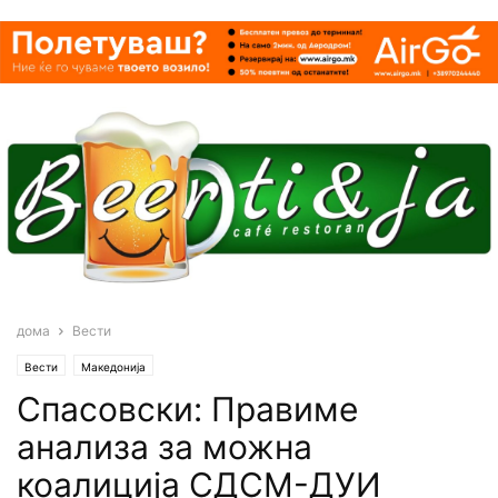
дома
Вести
Вести
Македонија
Спасовски: Правиме
анализа за можна
коалиција СДСМ-ДУИ