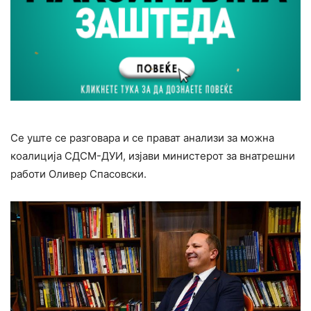
Се уште се разговара и се прават анализи за можна
коалиција СДСМ-ДУИ, изјави министерот за внатрешни
работи Оливер Спасовски.