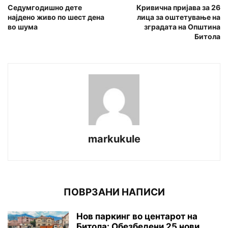
Седумгодишно дете
Кривична пријава за 26
најдено живо по шест дена
лица за оштетување на
во шума
зградата на Општина
Битола
markukule
ПОВРЗАНИ НАПИСИ
Нов паркинг во центарот на
Битола: Обезбедени 25 нови