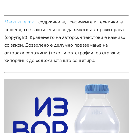
Markukule.mk
- содржините, графичките и техничките
решенија се заштитени со издавачки и авторски права
(copyright). Крадењето на авторски текстови е казниво
со закон. Дозволено е делумно превземање на
авторски содржини (текст и фотографии) со ставање
хиперлинк до содржината што се цитира.