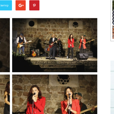
Твитер