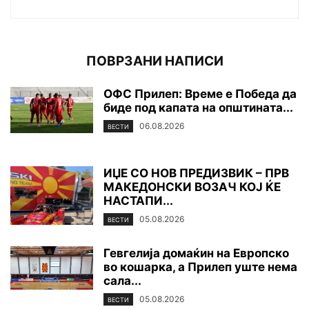
ПОВРЗАНИ НАПИСИ
ОФС Прилеп: Време е Победа да
биде под капата на општината...
06.08.2026
ВЕСТИ
ИЏЕ СО НОВ ПРЕДИЗВИК – ПРВ
МАКЕДОНСКИ ВОЗАЧ КОЈ ЌЕ
НАСТАПИ...
05.08.2026
ВЕСТИ
Гевгелија домаќин на Европско
во кошарка, а Прилеп уште нема
сала...
05.08.2026
ВЕСТИ