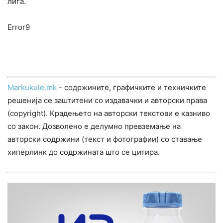
лига.
Error9
Markukule.mk
- содржините, графичките и техничките
решенија се заштитени со издавачки и авторски права
(copyright). Крадењето на авторски текстови е казниво
со закон. Дозволено е делумно превземање на
авторски содржини (текст и фотографии) со ставање
хиперлинк до содржината што се цитира.