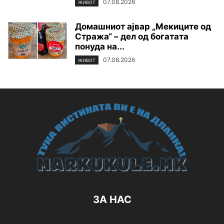
07.08.2026
ЖИВОТ
Домашниот ајвар „Мекиците од
Стража“ – дел од богатата
понуда на...
07.08.2026
ЖИВОТ
ЗА НАС