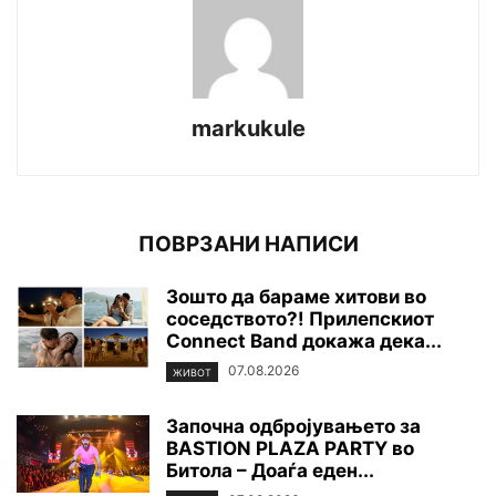
markukule
ПОВРЗАНИ НАПИСИ
Зошто да бараме хитови во
соседството?! Прилепскиот
Connect Band докажа дека...
07.08.2026
ЖИВОТ
Започна одбројувањето за
BASTION PLAZA PARTY во
Битола – Доаѓа еден...