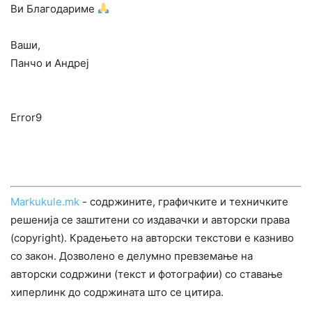
Ви Благодариме
Ваши,
Панчо и Андреј
Error9
Markukule.mk
- содржините, графичките и техничките
решенија се заштитени со издавачки и авторски права
(copyright). Крадењето на авторски текстови е казниво
со закон. Дозволено е делумно превземање на
авторски содржини (текст и фотографии) со ставање
хиперлинк до содржината што се цитира.