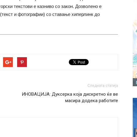
торски текстови е казниво со закон. Дозволено е
(текст и фотографии) со ставање хиперлинк до
Следната статија
ИНОВАЦИЈА: Дуксерка која дискретно ќе ве
масира додека работите