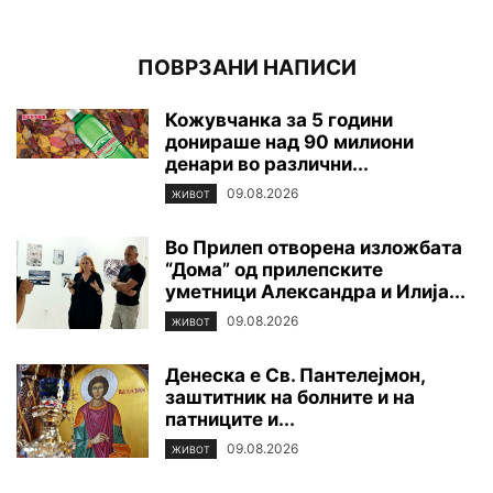
ПОВРЗАНИ НАПИСИ
Кожувчанка за 5 години
донираше над 90 милиони
денари во различни...
09.08.2026
ЖИВОТ
Во Прилеп отворена изложбата
“Дома” од прилепските
уметници Александра и Илија...
09.08.2026
ЖИВОТ
Денеска е Св. Пантелејмон,
заштитник на болните и на
патниците и...
09.08.2026
ЖИВОТ