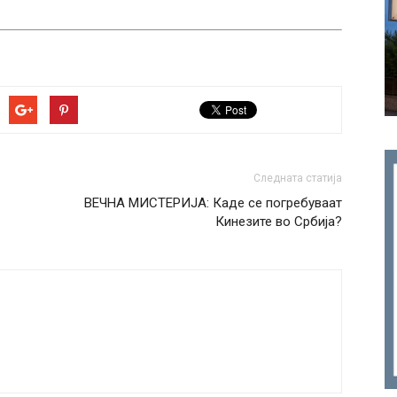
Следната статија
ВЕЧНА МИСТЕРИЈА: Каде се погребуваат
Кинезите во Србија?