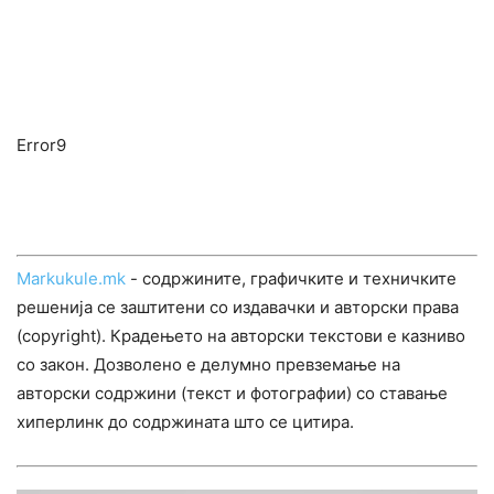
Error9
Markukule.mk
- содржините, графичките и техничките
решенија се заштитени со издавачки и авторски права
(copyright). Крадењето на авторски текстови е казниво
со закон. Дозволено е делумно превземање на
авторски содржини (текст и фотографии) со ставање
хиперлинк до содржината што се цитира.