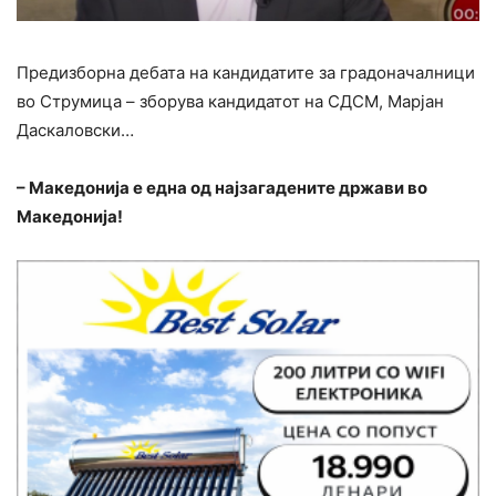
Предизборна дебата на кандидатите за градоначалници
во Струмица – зборува кандидатот на СДСМ, Марјан
Даскаловски…
– Македонија е една од најзагадените држави во
Македонија!