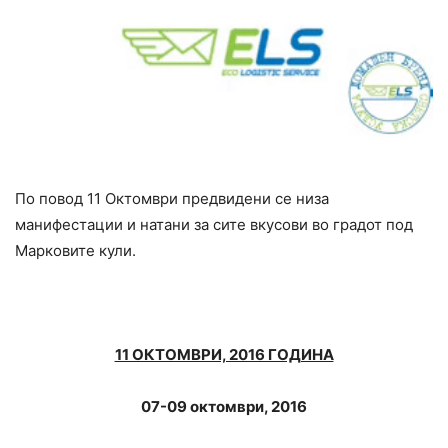
По повод 11 Октомври предвидени се низа
манифестации и натани за сите вкусови во градот под
Марковите кули.
11 ОКТОМВРИ, 2016 ГОДИНА
07-09 oктомври, 2016