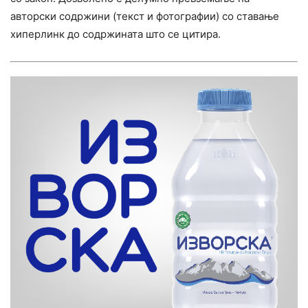
авторски содржини (текст и фотографии) со ставање
хиперлинк до содржината што се цитира.