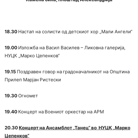
18.30
Настап на солисти од детскиот хор „Мали Ангели“
19.00
Изложба на Васил Василев – Ликовна галерија,
НУЦК „Марко Цепенков“
19.15
Поздравен говор на
градоначалникот на Општина
Прилеп Марјан
Ристески
19
.30
Огномет
19.40
Концерт на
Воениот оркестар на АРМ
20.30
Концерт на Ансамблот „Танец“ во НУЦК „Марко
Цепенков“