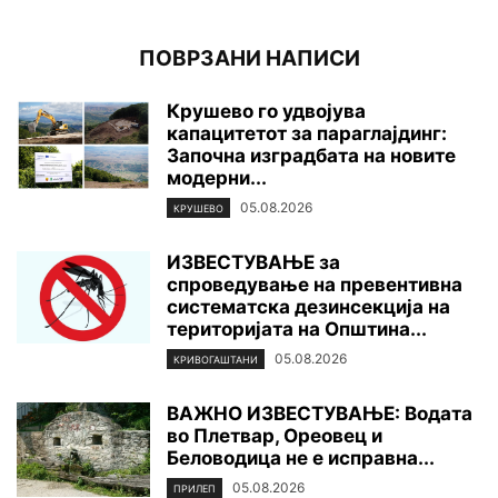
ПОВРЗАНИ НАПИСИ
Крушево го удвојува
капацитетот за параглајдинг:
Започна изградбата на новите
модерни...
05.08.2026
КРУШЕВО
ИЗВЕСТУВАЊЕ за
спроведување на превентивна
систематска дезинсекција на
територијата нa Општина...
05.08.2026
КРИВОГАШТАНИ
ВАЖНО ИЗВЕСТУВАЊЕ: Водата
во Плетвар, Ореовец и
Беловодица не е исправна...
05.08.2026
ПРИЛЕП