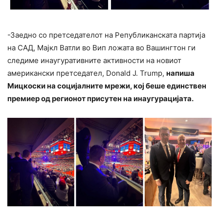
-Заедно со претседателот на Републиканската партија
на САД, Мајкл Ватли во Вип ложата во Вашингтон ги
следиме инаугуративните активности на новиот
американски претседател, Donald J. Trump,
напиша
Мицкоски на социјалните мрежи, кој беше единствен
премиер од регионот присутен на инаугурацијата.