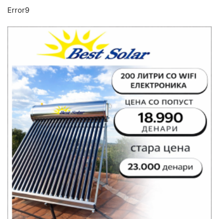
Error9