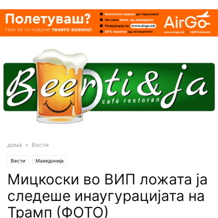
дома
Вести
Вести
Македонија
Мицкоски во ВИП ложата ја
следеше инаугурацијата на
Трамп (ФОТО)