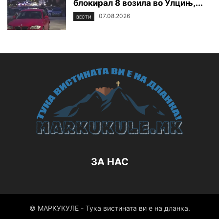
блокирал 8 возила во Улцињ,...
07.08.2026
ВЕСТИ
ЗА НАС
© МАРКУКУЛЕ - Тука вистината ви е на дланка.